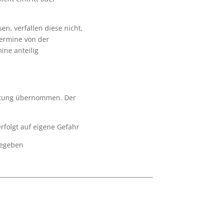
en, verfallen diese nicht,
termine von der
ine anteilig
aftung übernommen. Der
folgt auf eigene Gefahr
gegeben