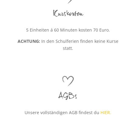
Kurskosten
5 Einheiten á 60 Minuten kosten 70 Euro.
ACHTUNG:
I
n den Schulferien finden keine Kurse
statt.
AGBs
Unsere vollständigen AGB findest du
HIER
.