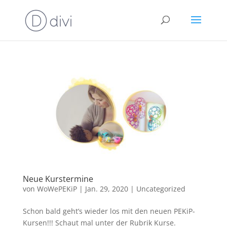
Neue Kurstermine
von
WoWePEKiP
|
Jan. 29, 2020
|
Uncategorized
Schon bald geht’s wieder los mit den neuen PEKiP-
Kursen!!! Schaut mal unter der Rubrik Kurse.